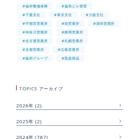
#協和警備保障
#協和ビル管理
#千葉支社
#東京支社
#大阪支社
#宇都宮営業所
#柏営業所
#浦和営業所
#神奈川営業所
#静岡営業所
#名古屋営業所
#札幌営業所
#京都営業所
#広島営業所
#協和グループ
#取扱商品
TOPICS アーカイブ
2026年
(2)
2025年
(2)
2024年
(787)