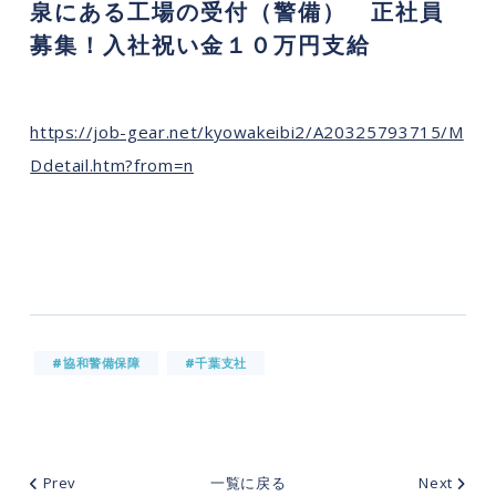
泉にある工場の受付（警備） 正社員
募集！入社祝い金１０万円支給
https://job-gear.net/kyowakeibi2/A20325793715/M
Ddetail.htm?from=n
#協和警備保障
#千葉支社
Prev
一覧に戻る
Next