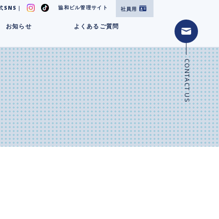
協和ビル管理サイト
式SNS｜
社員用
お知らせ
よくあるご質問