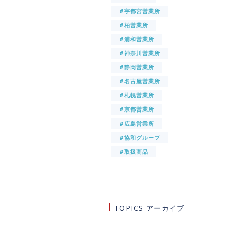
#宇都宮営業所
#柏営業所
#浦和営業所
#神奈川営業所
#静岡営業所
#名古屋営業所
#札幌営業所
#京都営業所
#広島営業所
#協和グループ
#取扱商品
TOPICS アーカイブ