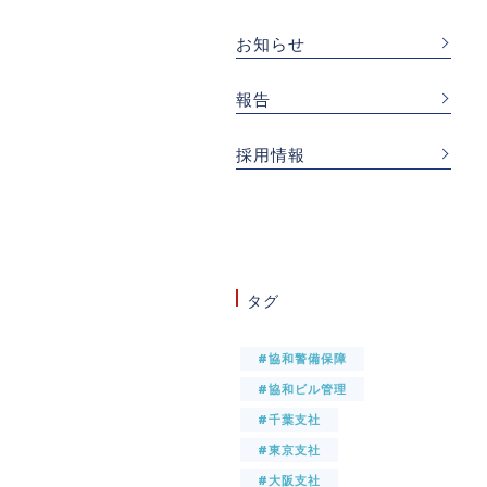
お知らせ
報告
採用情報
タグ
#協和警備保障
#協和ビル管理
#千葉支社
#東京支社
#大阪支社