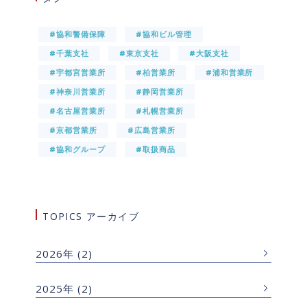
#協和警備保障
#協和ビル管理
#千葉支社
#東京支社
#大阪支社
#宇都宮営業所
#柏営業所
#浦和営業所
#神奈川営業所
#静岡営業所
#名古屋営業所
#札幌営業所
#京都営業所
#広島営業所
#協和グループ
#取扱商品
TOPICS アーカイブ
2026年
(2)
2025年
(2)