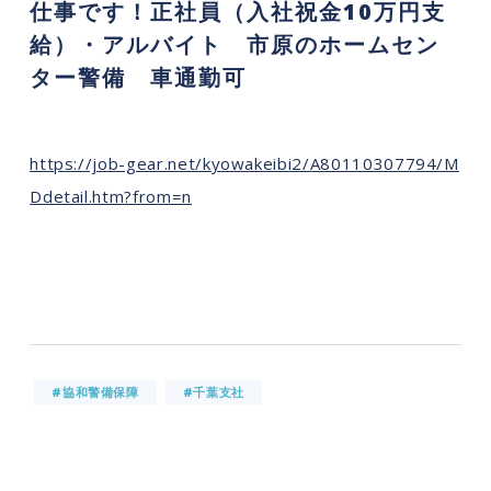
仕事です！正社員（入社祝金10万円支
給）・アルバイト 市原のホームセン
ター警備 車通勤可
https://job-gear.net/kyowakeibi2/A80110307794/M
Ddetail.htm?from=n
#協和警備保障
#千葉支社