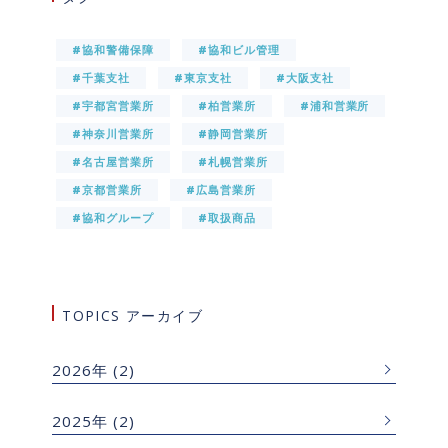
#協和警備保障
#協和ビル管理
#千葉支社
#東京支社
#大阪支社
#宇都宮営業所
#柏営業所
#浦和営業所
#神奈川営業所
#静岡営業所
#名古屋営業所
#札幌営業所
#京都営業所
#広島営業所
#協和グループ
#取扱商品
TOPICS アーカイブ
2026年
(2)
2025年
(2)