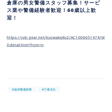
倉庫の男女警備スタッフ募集！サービ
ス業や警備経験者歓迎！60歳以上歓
迎！
https://job-gear.net/kyowakeibi2/AC1006651474/M
Ddetail.htm?from=n
#協和警備保障
#千葉支社