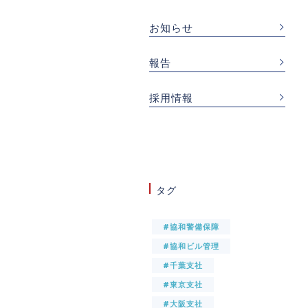
お知らせ
報告
採用情報
タグ
#協和警備保障
#協和ビル管理
#千葉支社
#東京支社
#大阪支社