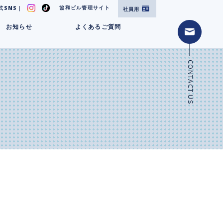
協和ビル管理サイト
式SNS｜
社員用
お知らせ
よくあるご質問