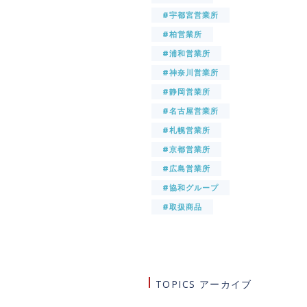
#宇都宮営業所
#柏営業所
#浦和営業所
#神奈川営業所
#静岡営業所
#名古屋営業所
#札幌営業所
#京都営業所
#広島営業所
#協和グループ
#取扱商品
TOPICS アーカイブ