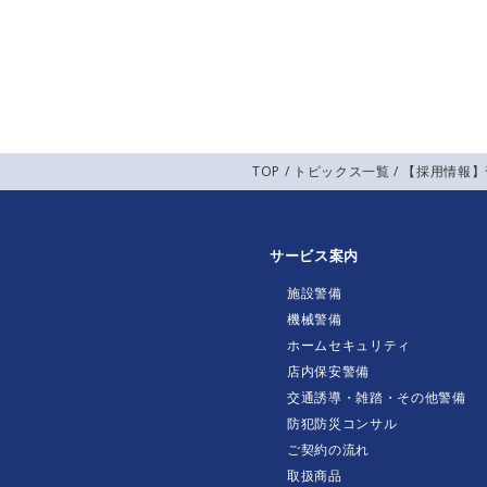
TOP
/
トピックス一覧
/ 【採用情報
サービス案内
施設警備
機械警備
ホームセキュリティ
店内保安警備
交通誘導・雑踏・その他警備
防犯防災コンサル
ご契約の流れ
取扱商品