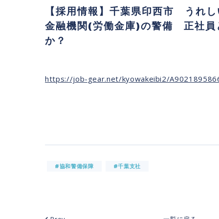
【採用情報】千葉県印西市 うれ
金融機関(労働金庫)の警備 正社
か？
https://job-gear.net/kyowakeibi2/A90218958
#協和警備保障
#千葉支社