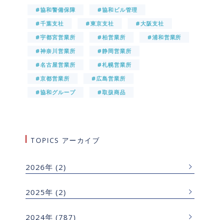
#協和警備保障
#協和ビル管理
#千葉支社
#東京支社
#大阪支社
#宇都宮営業所
#柏営業所
#浦和営業所
#神奈川営業所
#静岡営業所
#名古屋営業所
#札幌営業所
#京都営業所
#広島営業所
#協和グループ
#取扱商品
TOPICS アーカイブ
2026年
(2)
2025年
(2)
2024年
(787)