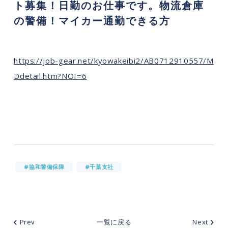
ト募集！日勤のお仕事です。物流倉庫
の警備！マイカー通勤できる方
https://job-gear.net/kyowakeibi2/AB0712910557/M
Ddetail.htm?NOI=6
#協和警備保障
#千葉支社
Prev
一覧に戻る
Next