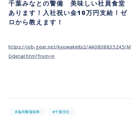
千葉みなとの警備 美味しい社員食堂
あります！入社祝い金10万円支給！ゼ
ロから教えます！
https://job-gear.net/kyowakeibi2/AA0808835245/M
Ddetail.htm?from=n
#協和警備保障
#千葉支社