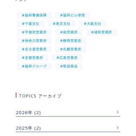
#協和警備保障
#協和ビル管理
#千葉支社
#東京支社
#大阪支社
#宇都宮営業所
#柏営業所
#浦和営業所
#神奈川営業所
#静岡営業所
#名古屋営業所
#札幌営業所
#京都営業所
#広島営業所
#協和グループ
#取扱商品
TOPICS アーカイブ
2026年
(2)
2025年
(2)