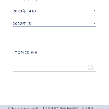
2023年
(443)
2022年
(3)
TOPICS 検索
TOP
/
トピックス一覧
/ 【採用情報】千葉市美浜区 海浜幕張 マン