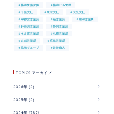
#協和警備保障
#協和ビル管理
#千葉支社
#東京支社
#大阪支社
#宇都宮営業所
#柏営業所
#浦和営業所
#神奈川営業所
#静岡営業所
#名古屋営業所
#札幌営業所
#京都営業所
#広島営業所
#協和グループ
#取扱商品
TOPICS アーカイブ
2026年
(2)
2025年
(2)
2024年
(787)