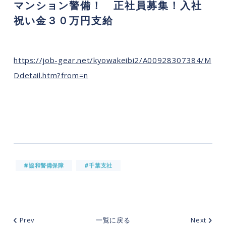
マンション警備！ 正社員募集！入社
祝い金３０万円支給
https://job-gear.net/kyowakeibi2/A00928307384/M
Ddetail.htm?from=n
#協和警備保障
#千葉支社
Prev
一覧に戻る
Next