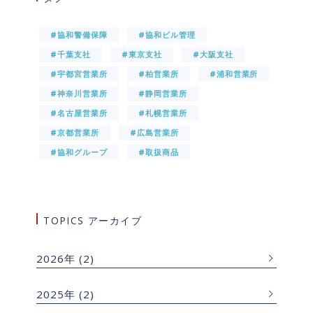
#協和警備保障
#協和ビル管理
#千葉支社
#東京支社
#大阪支社
#宇都宮営業所
#柏営業所
#浦和営業所
#神奈川営業所
#静岡営業所
#名古屋営業所
#札幌営業所
#京都営業所
#広島営業所
#協和グループ
#取扱商品
TOPICS アーカイブ
2026年
(2)
2025年
(2)