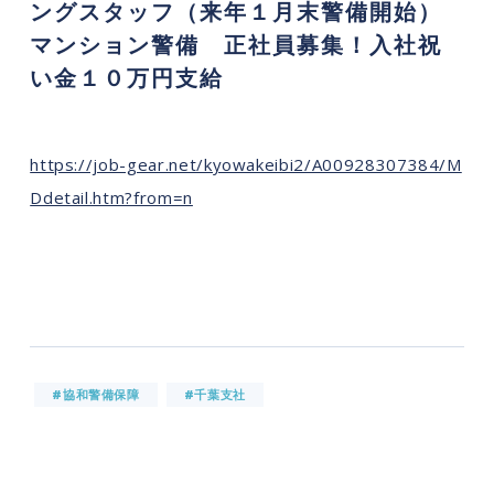
ングスタッフ（来年１月末警備開始）
マンション警備 正社員募集！入社祝
い金１０万円支給
https://job-gear.net/kyowakeibi2/A00928307384/M
Ddetail.htm?from=n
#協和警備保障
#千葉支社