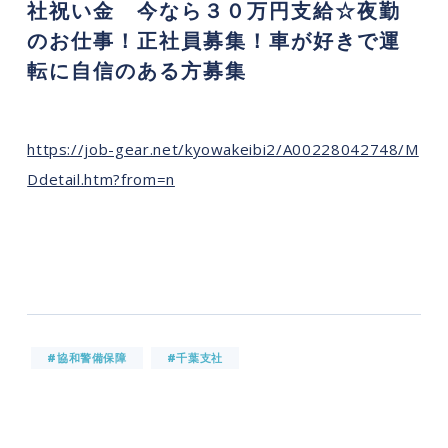
社祝い金 今なら３０万円支給☆夜勤
のお仕事！正社員募集！車が好きで運
転に自信のある方募集
https://job-gear.net/kyowakeibi2/A00228042748/M
Ddetail.htm?from=n
#協和警備保障
#千葉支社