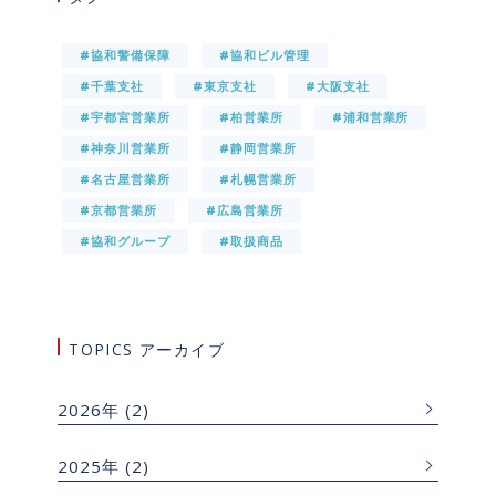
#協和警備保障
#協和ビル管理
#千葉支社
#東京支社
#大阪支社
#宇都宮営業所
#柏営業所
#浦和営業所
#神奈川営業所
#静岡営業所
#名古屋営業所
#札幌営業所
#京都営業所
#広島営業所
#協和グループ
#取扱商品
TOPICS アーカイブ
2026年
(2)
2025年
(2)