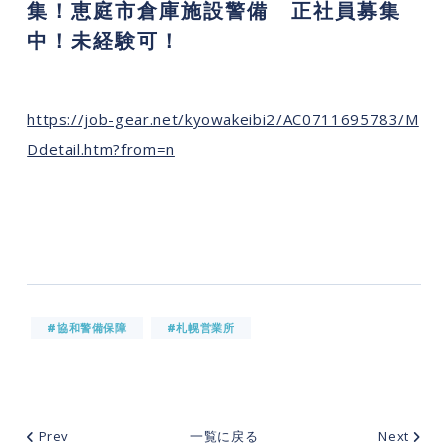
集！恵庭市倉庫施設警備 正社員募集
中！未経験可！
https://job-gear.net/kyowakeibi2/AC0711695783/M
Ddetail.htm?from=n
#協和警備保障
#札幌営業所
Prev
一覧に戻る
Next