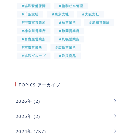
#協和警備保障
#協和ビル管理
#千葉支社
#東京支社
#大阪支社
#宇都宮営業所
#柏営業所
#浦和営業所
#神奈川営業所
#静岡営業所
#名古屋営業所
#札幌営業所
#京都営業所
#広島営業所
#協和グループ
#取扱商品
TOPICS アーカイブ
2026年
(2)
2025年
(2)
2024年
(787)