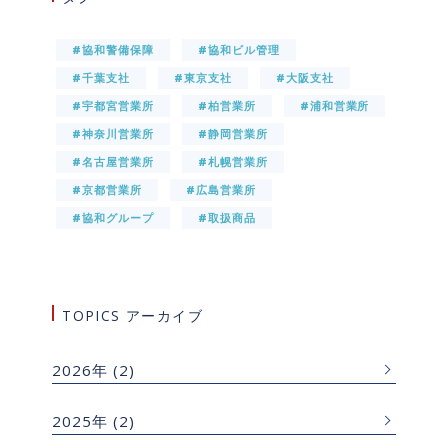
#協和警備保障
#協和ビル管理
#千葉支社
#東京支社
#大阪支社
#宇都宮営業所
#柏営業所
#浦和営業所
#神奈川営業所
#静岡営業所
#名古屋営業所
#札幌営業所
#京都営業所
#広島営業所
#協和グループ
#取扱商品
TOPICS アーカイブ
2026年
(2)
2025年
(2)