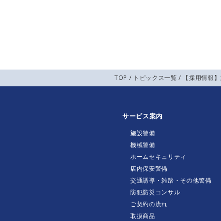
TOP
/
トピックス一覧
/ 【採用情報
サービス案内
施設警備
機械警備
ホームセキュリティ
店内保安警備
交通誘導・雑踏・その他警備
防犯防災コンサル
ご契約の流れ
取扱商品