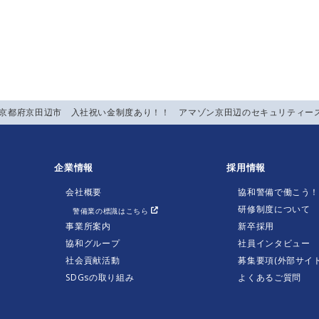
】京都府京田辺市 入社祝い金制度あり！！ アマゾン京田辺のセキュリティー
企業情報
採用情報
会社概要
協和警備で働こう
研修制度について
警備業の標識はこちら
事業所案内
新卒採用
協和グループ
社員インタビュー
社会貢献活動
募集要項(外部サイト
SDGsの取り組み
よくあるご質問