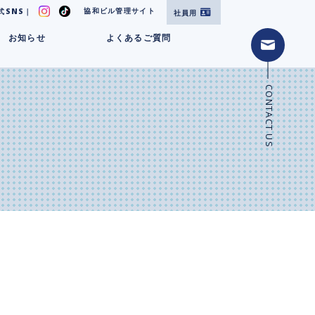
協和ビル管理サイト
式SNS｜
社員用
お知らせ
よくあるご質問