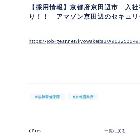
【採用情報】京都府京田辺市 入社
り！！ アマゾン京田辺のセキュリ
https://job-gear.net/kyowakeibi2/A90225004
#協和警備保障
#京都営業所
Prev
一覧に戻る