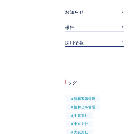
お知らせ
報告
採用情報
タグ
#協和警備保障
#協和ビル管理
#千葉支社
#東京支社
#大阪支社