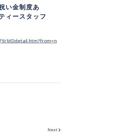
祝い金制度あ
ティースタッフ
979/MDdetail.htm?from=n
Next