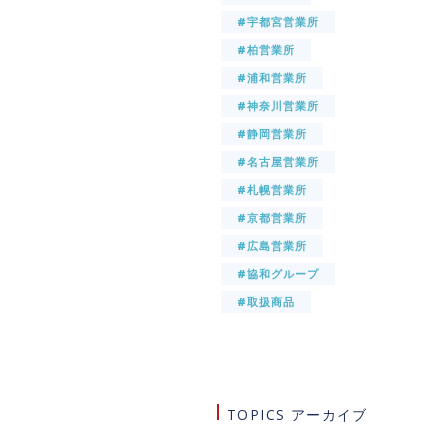
#宇都宮営業所
#柏営業所
#浦和営業所
#神奈川営業所
#静岡営業所
#名古屋営業所
#札幌営業所
#京都営業所
#広島営業所
#協和グループ
#取扱商品
TOPICS アーカイブ