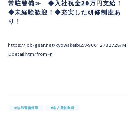
常駐警備≫ ◆入社祝金20万円支給！
◆未経験歓迎！◆充実した研修制度あ
り！
https://job-gear.net/kyowakeibi2/A90612782728/M
Ddetail.htm?from=n
#協和警備保障
#名古屋営業所