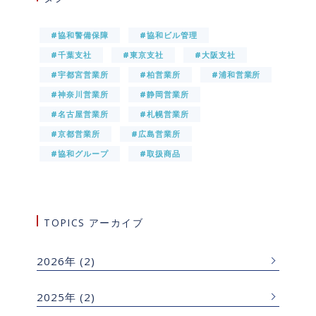
#協和警備保障
#協和ビル管理
#千葉支社
#東京支社
#大阪支社
#宇都宮営業所
#柏営業所
#浦和営業所
#神奈川営業所
#静岡営業所
#名古屋営業所
#札幌営業所
#京都営業所
#広島営業所
#協和グループ
#取扱商品
TOPICS アーカイブ
2026年
(2)
2025年
(2)