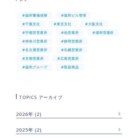
#協和警備保障
#協和ビル管理
#千葉支社
#東京支社
#大阪支社
#宇都宮営業所
#柏営業所
#浦和営業所
#神奈川営業所
#静岡営業所
#名古屋営業所
#札幌営業所
#京都営業所
#広島営業所
#協和グループ
#取扱商品
TOPICS アーカイブ
2026年
(2)
2025年
(2)