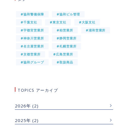
#協和警備保障
#協和ビル管理
#千葉支社
#東京支社
#大阪支社
#宇都宮営業所
#柏営業所
#浦和営業所
#神奈川営業所
#静岡営業所
#名古屋営業所
#札幌営業所
#京都営業所
#広島営業所
#協和グループ
#取扱商品
TOPICS アーカイブ
2026年
(2)
2025年
(2)