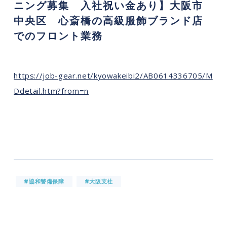
ニング募集 入社祝い金あり】大阪市
中央区 心斎橋の高級服飾ブランド店
でのフロント業務
https://job-gear.net/kyowakeibi2/AB0614336705/M
Ddetail.htm?from=n
#協和警備保障
#大阪支社