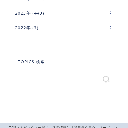
2023年
(443)
2022年
(3)
TOPICS 検索
TOP
/
トピックス一覧
/ 【採用情報】【通勤ラクラク オープニン