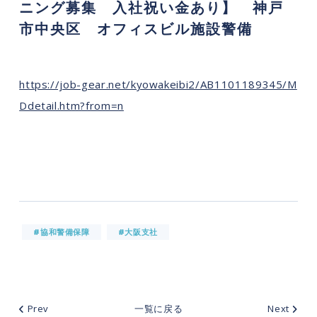
ニング募集 入社祝い金あり】 神戸
市中央区 オフィスビル施設警備
https://job-gear.net/kyowakeibi2/AB1101189345/M
Ddetail.htm?from=n
#協和警備保障
#大阪支社
Prev
一覧に戻る
Next