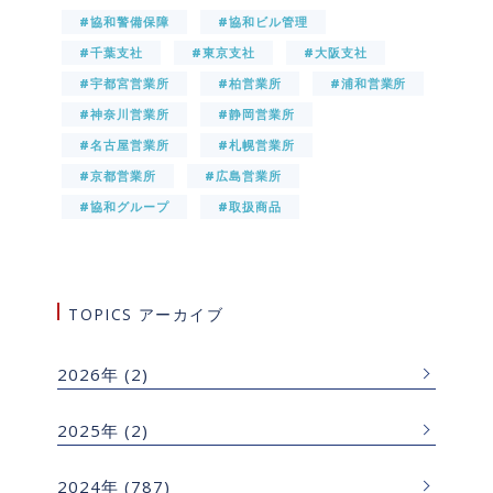
#協和警備保障
#協和ビル管理
#千葉支社
#東京支社
#大阪支社
#宇都宮営業所
#柏営業所
#浦和営業所
#神奈川営業所
#静岡営業所
#名古屋営業所
#札幌営業所
#京都営業所
#広島営業所
#協和グループ
#取扱商品
TOPICS アーカイブ
2026年
(2)
2025年
(2)
2024年
(787)