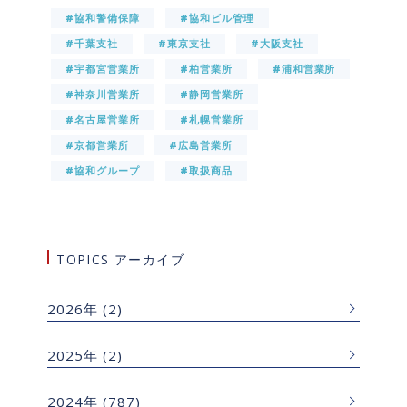
#協和警備保障
#協和ビル管理
#千葉支社
#東京支社
#大阪支社
#宇都宮営業所
#柏営業所
#浦和営業所
#神奈川営業所
#静岡営業所
#名古屋営業所
#札幌営業所
#京都営業所
#広島営業所
#協和グループ
#取扱商品
TOPICS アーカイブ
2026年
(2)
2025年
(2)
2024年
(787)