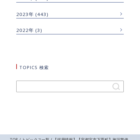
2023年
(443)
2022年
(3)
TOPICS 検索
TOP
/
トピックス一覧
/ 【採用情報】【宇都宮市下栗町】施設警備