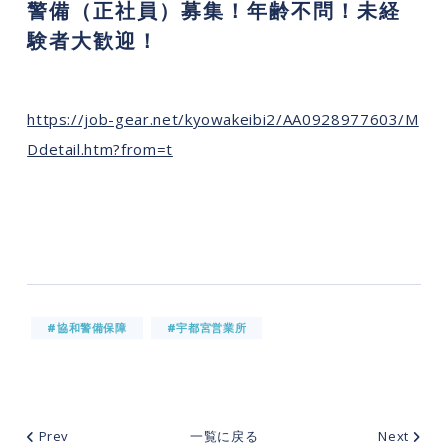
警備（正社員）募集！年齢不問！未経
験者大歓迎！
https://job-gear.net/kyowakeibi2/AA0928977603/M
Ddetail.htm?from=t
#協和警備保障
#宇都宮営業所
Prev
一覧に戻る
Next